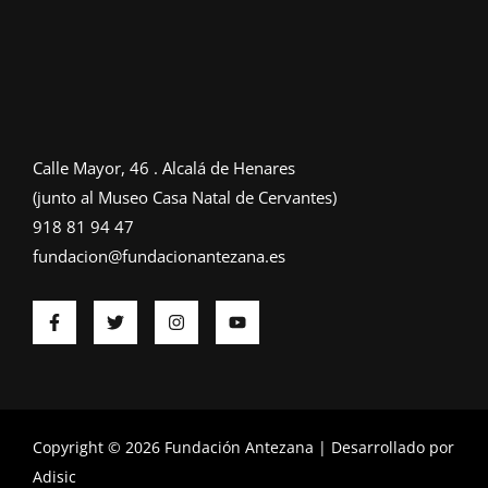
Calle Mayor, 46 . Alcalá de Henares
(junto al Museo Casa Natal de Cervantes)
918 81 94 47
fundacion@fundacionantezana.es
Copyright © 2026 Fundación Antezana | Desarrollado por
Adisic