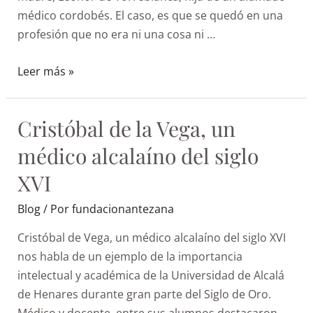
médico cordobés. El caso, es que se quedó en una
profesión que no era ni una cosa ni …
Leer más »
Cristóbal de la Vega, un
médico alcalaíno del siglo
XVI
Blog
/ Por
fundacionantezana
Cristóbal de Vega, un médico alcalaíno del siglo XVI
nos habla de un ejemplo de la importancia
intelectual y académica de la Universidad de Alcalá
de Henares durante gran parte del Siglo de Oro.
Médico y docente, entre sus alumnos destacaron