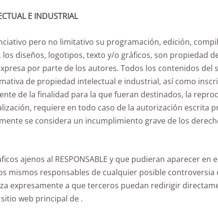
ECTUAL E INDUSTRIAL
nunciativo pero no limitativo su programación, edición, comp
os diseños, logotipos, texto y/o gráficos, son propiedad d
 expresa por parte de los autores. Todos los contenidos del 
iva de propiedad intelectual e industrial, así como inscrit
e de la finalidad para la que fueran destinados, la reproduc
ialización, requiere en todo caso de la autorización escrit
mente se considera un incumplimiento grave de los derecho
gráficos ajenos al RESPONSABLE y que pudieran aparecer en e
llos mismos responsables de cualquier posible controversia 
a expresamente a que terceros puedan redirigir directame
 sitio web principal de .