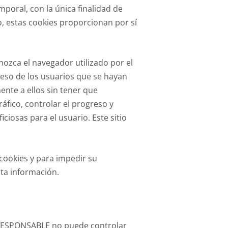
mporal, con la única finalidad de
o, estas cookies proporcionan por sí
nozca el navegador utilizado por el
cceso de los usuarios que se hayan
ente a ellos sin tener que
áfico, controlar el progreso y
ciosas para el usuario. Este sitio
 cookies y para impedir su
ta información.
el RESPONSABLE no puede controlar