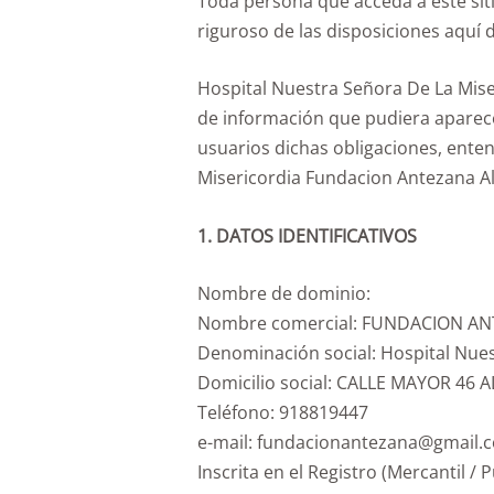
Toda persona que acceda a este sit
riguroso de las disposiciones aquí d
Hospital Nuestra Señora De La Mis
de información que pudiera aparece
usuarios dichas obligaciones, enten
Misericordia Fundacion Antezana Al
1. DATOS IDENTIFICATIVOS
Nombre de dominio:
Nombre comercial: FUNDACION A
Denominación social: Hospital Nue
Domicilio social: CALLE MAYOR 46
Teléfono: 918819447
e-mail: fundacionantezana@gmail.
Inscrita en el Registro (Mercantil / Pu