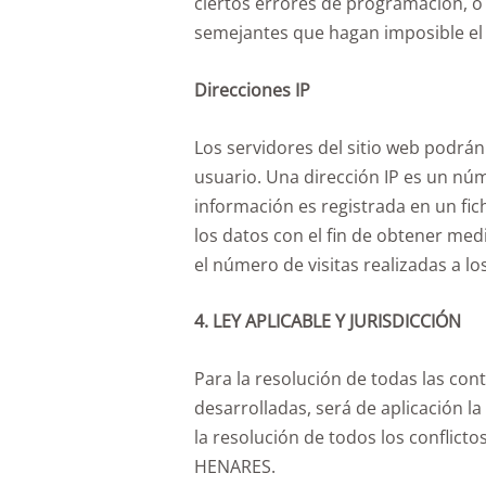
ciertos errores de programación, o
semejantes que hagan imposible el a
Direcciones IP
Los servidores del sitio web podrán
usuario. Una dirección IP es un nu
información es registrada en un fi
los datos con el fin de obtener med
el número de visitas realizadas a lo
4. LEY APLICABLE Y JURISDICCIÓN
Para la resolución de todas las con
desarrolladas, será de aplicación 
la resolución de todos los conflic
HENARES.