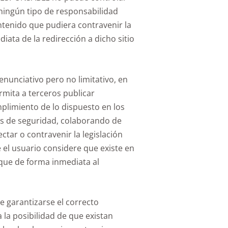
ningún tipo de responsabilidad
ntenido que pudiera contravenir la
iata de la redirección a dicho sitio
nunciativo pero no limitativo, en
rmita a terceros publicar
plimiento de lo dispuesto en los
rzas de seguridad, colaborando de
tar o contravenir la legislación
e el usuario considere que existe en
fique de forma inmediata al
e garantizarse el correcto
 la posibilidad de que existan