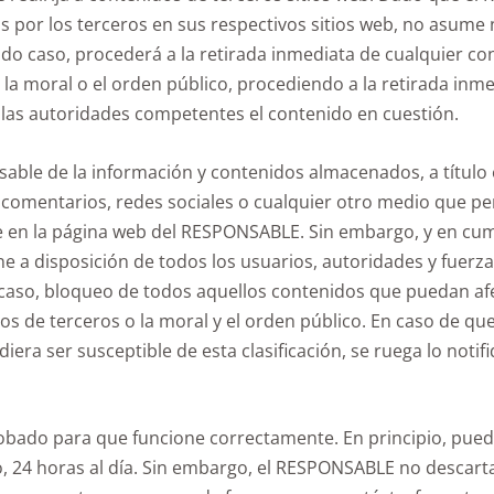
 por los terceros en sus respectivos sitios web, no asume 
do caso, procederá a la retirada inmediata de cualquier co
, la moral o el orden público, procediendo a la retirada inmed
as autoridades competentes el contenido en cuestión.
le de la información y contenidos almacenados, a título e
 comentarios, redes sociales o cualquier otro medio que pe
en la página web del RESPONSABLE. Sin embargo, y en cum
pone a disposición de todos los usuarios, autoridades y fue
u caso, bloqueo de todos aquellos contenidos que puedan afec
os de terceros o la moral y el orden público. En caso de qu
diera ser susceptible de esta clasificación, se ruega lo noti
robado para que funcione correctamente. En principio, pued
o, 24 horas al día. Sin embargo, el RESPONSABLE no descarta