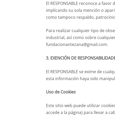
El RESPONSABLE reconoce a favor de 
implicando su sola mención o apari
como tampoco respaldo, patrocinio
Para realizar cualquier tipo de obs
industrial, así como sobre cualquie
fundacionantezana@gmail.com.
3. EXENCIÓN DE RESPONSABILIDAD
El RESPONSABLE se exime de cualqui
esta información haya sido manipu
Uso de Cookies
Este sitio web puede utilizar cookie
accede a la página) para llevar a 