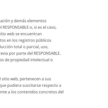
ilación y demás elementos
el RESPONSABLE o, si es el caso,
sitio web se encuentran
os en los registros públicos
ción total o parcial, uso,
a previa por parte del RESPONSABLE.
s de propiedad intelectual o
l sitio web, pertenecen a sus
que pudiera suscitarse respecto a
nte a los contenidos concretos del