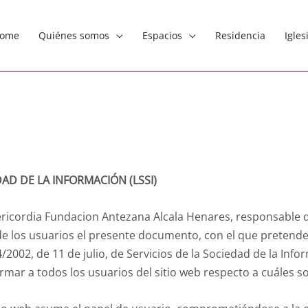
ome
Quiénes somos
Espacios
Residencia
Igles
AD DE LA INFORMACIÓN (LSSI)
ericordia Fundacion Antezana Alcala Henares, responsable de
e los usuarios el presente documento, con el que pretende
/2002, de 11 de julio, de Servicios de la Sociedad de la Info
ormar a todos los usuarios del sitio web respecto a cuáles s