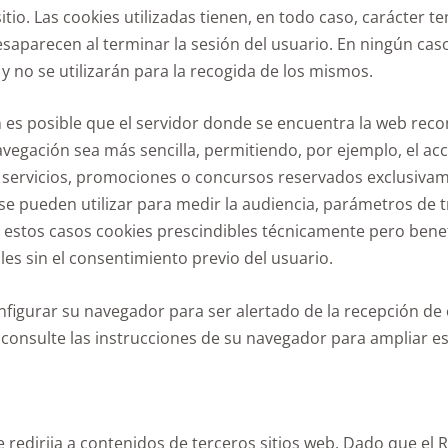
itio. Las cookies utilizadas tienen, en todo caso, carácter te
desaparecen al terminar la sesión del usuario. En ningún cas
 no se utilizarán para la recogida de los mismos.
 es posible que el servidor donde se encuentra la web reco
avegación sea más sencilla, permitiendo, por ejemplo, el a
, servicios, promociones o concursos reservados exclusivam
 se pueden utilizar para medir la audiencia, parámetros de tr
 estos casos cookies prescindibles técnicamente pero benefi
les sin el consentimiento previo del usuario.
onfigurar su navegador para ser alertado de la recepción de
, consulte las instrucciones de su navegador para ampliar es
se redirija a contenidos de terceros sitios web. Dado que 