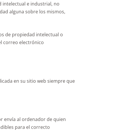
ntelectual e industrial, no
lidad alguna sobre los mismos,
os de propiedad intelectual o
l correo electrónico
licada en su sitio web siempre que
or envía al ordenador de quien
dibles para el correcto