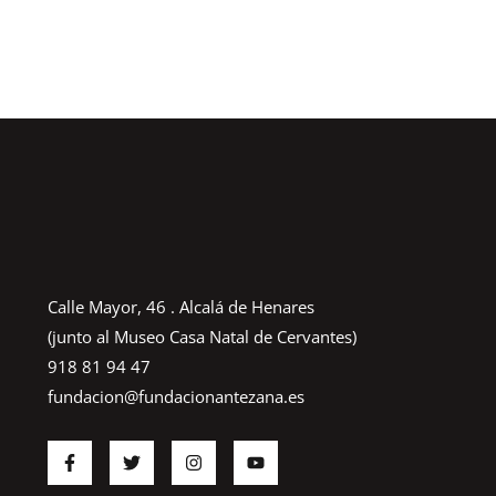
Calle Mayor, 46 . Alcalá de Henares
(junto al Museo Casa Natal de Cervantes)
918 81 94 47
fundacion@fundacionantezana.es