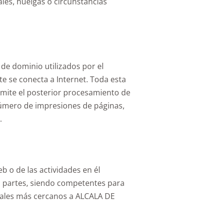
les, huelgas o circunstancias
 de dominio utilizados por el
e se conecta a Internet. Toda esta
ermite el posterior procesamiento de
úmero de impresiones de páginas,
.
b o de las actividades en él
las partes, siendo competentes para
unales más cercanos a ALCALA DE