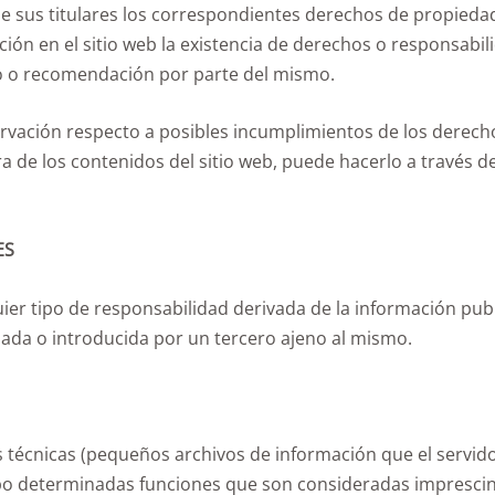
sus titulares los correspondientes derechos de propiedad i
ción en el sitio web la existencia de derechos o responsabi
 o recomendación por parte del mismo.
ervación respecto a posibles incumplimientos de los derech
ra de los contenidos del sitio web, puede hacerlo a través de
ES
er tipo de responsabilidad derivada de la información pub
lada o introducida por un tercero ajeno al mismo.
s técnicas (pequeños archivos de información que el servid
cabo determinadas funciones que son consideradas imprescin