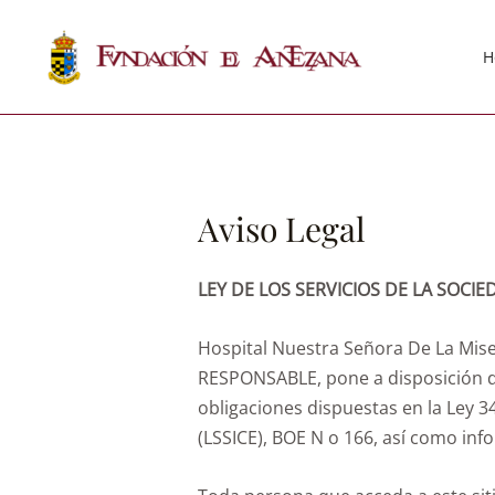
H
Aviso Legal
LEY DE LOS SERVICIOS DE LA SOCIED
Hospital Nuestra Señora De La Mis
RESPONSABLE, pone a disposición d
obligaciones dispuestas en la Ley 34
(LSSICE), BOE N o 166, así como inf