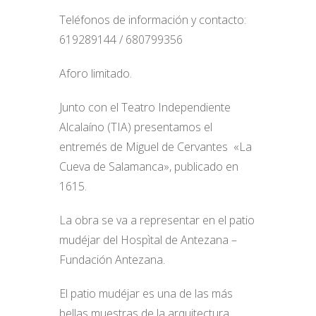
Teléfonos de información y contacto:
619289144 / 680799356
Aforo limitado.
Junto con el Teatro Independiente
Alcalaíno (TIA) presentamos el
entremés de Miguel de Cervantes «La
Cueva de Salamanca», publicado en
1615.
La obra se va a representar en el patio
mudéjar del Hospìtal de Antezana –
Fundación Antezana.
El patio mudéjar es una de las más
bellas muestras de la arquitectura