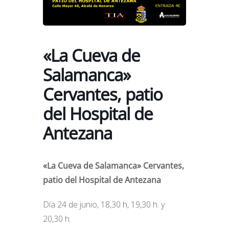
«La Cueva de
Salamanca»
Cervantes, patio
del Hospital de
Antezana
«La Cueva de Salamanca» Cervantes,
patio del Hospital de Antezana
Día 24 de junio, 18,30 h, 19,30 h. y
20,30 h.