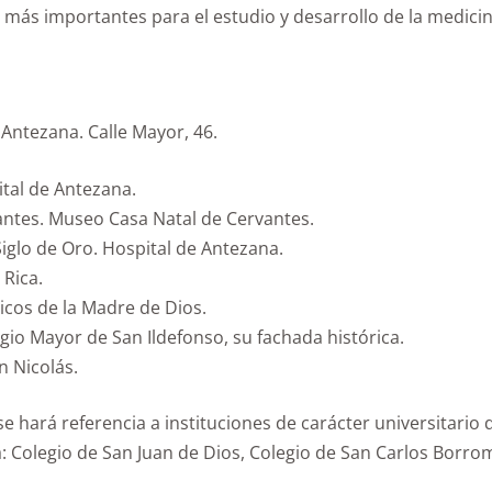
s más importantes para el estudio y desarrollo de la medicin
Antezana. Calle Mayor, 46.
tal de Antezana.
antes. Museo Casa Natal de Cervantes.
iglo de Oro. Hospital de Antezana.
 Rica.
icos de la Madre de Dios.
egio Mayor de San Ildefonso, su fachada histórica.
n Nicolás.
se hará referencia a instituciones de carácter universitario
a: Colegio de San Juan de Dios, Colegio de San Carlos Borr