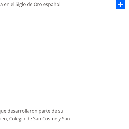
Email
a en el Siglo de Oro español.
Compa
 que desarrollaron parte de su
omeo, Colegio de San Cosme y San