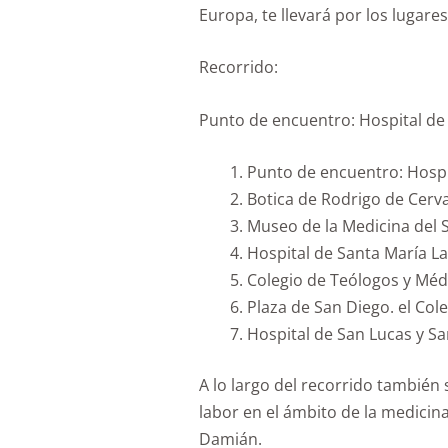
Europa, te llevará por los lugare
Recorrido:
Punto de encuentro: Hospital de 
Punto de encuentro: Hospi
Botica de Rodrigo de Cerv
Museo de la Medicina del S
Hospital de Santa María La
Colegio de Teólogos y Méd
Plaza de San Diego. el Col
Hospital de San Lucas y Sa
A lo largo del recorrido también 
labor en el ámbito de la medicin
Damián.