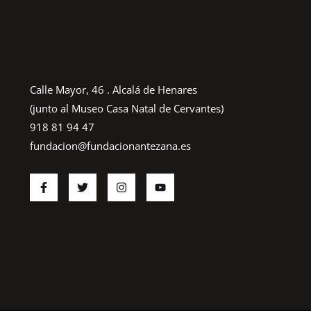
Calle Mayor, 46 . Alcalá de Henares
(junto al Museo Casa Natal de Cervantes)
918 81 94 47
fundacion@fundacionantezana.es