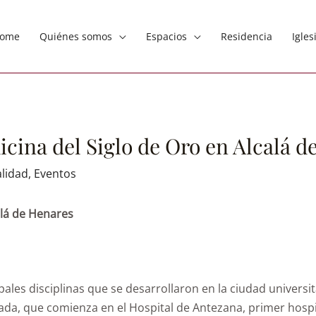
ome
Quiénes somos
Espacios
Residencia
Igles
icina del Siglo de Oro en Alcalá 
lidad
,
Eventos
alá de Henares
pales disciplinas que se desarrollaron en la ciudad universi
 guiada, que comienza en el Hospital de Antezana, primer hos