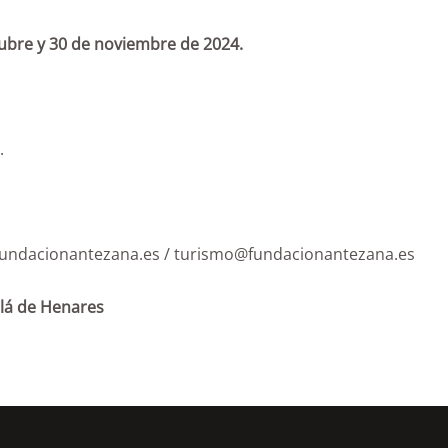
tubre y 30 de noviembre de 2024.
.
@fundacionantezana.es / turismo@fundacionantezana.es
alá de Henares