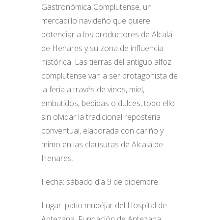
Gastronómica Complutense, un
mercadillo navideño que quiere
potenciar a los productores de Alcalá
de Henares y su zona de influencia
histórica. Las tierras del antiguo alfoz
complutense van a ser protagonista de
la feria a través de vinos, miel,
embutidos, bebidas o dulces, todo ello
sin olvidar la tradicional reposteria
conventual, elaborada con cariño y
mimo en las clausuras de Alcalá de
Henares.
Fecha: sábado día 9 de diciembre.
Lugar: patio mudéjar del Hospital de
Antezana. Fundación de Antezana.