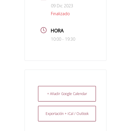
09 Dic 2023
Finalizado
HORA
10:00 - 19:30
+ Añadir Google Calendar
Exportación + iCal / Outlook