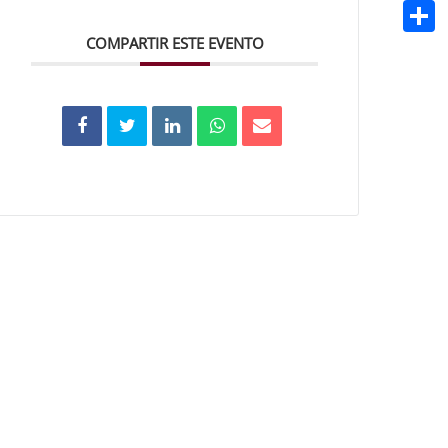
Email
COMPARTIR ESTE EVENTO
Compa