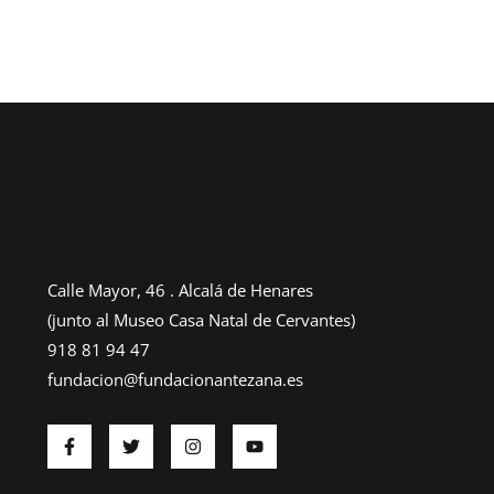
Calle Mayor, 46 . Alcalá de Henares
(junto al Museo Casa Natal de Cervantes)
918 81 94 47
fundacion@fundacionantezana.es