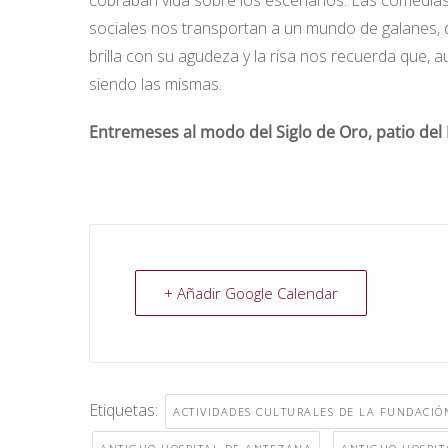
cobraban vida sobre los escenarios. Las comedias
sociales nos transportan a un mundo de galanes, 
brilla con su agudeza y la risa nos recuerda que,
siendo las mismas.
Entremeses al modo del Siglo de Oro, patio del
+ Añadir Google Calendar
Etiquetas:
ACTIVIDADES CULTURALES DE LA FUNDACI
,