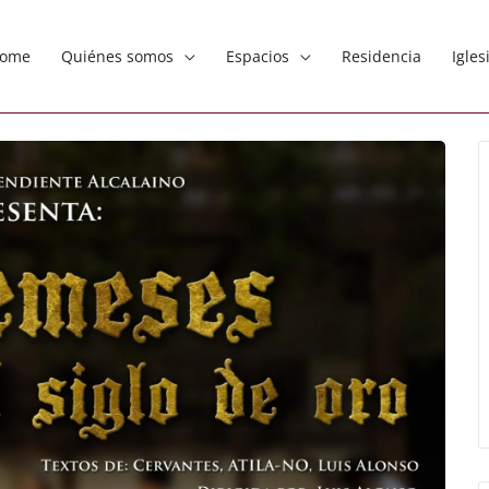
ome
Quiénes somos
Espacios
Residencia
Igles