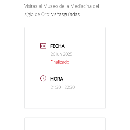
Visitas al Museo de la Mediacina del
siglo de Oro:
visitasguiadas
FECHA
26 Jun 2025
Finalizado
HORA
21:30 - 22:30