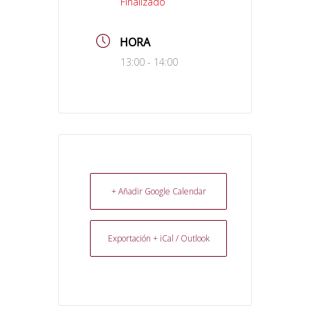
Finalizado
HORA
13:00 - 14:00
+ Añadir Google Calendar
Exportación + iCal / Outlook