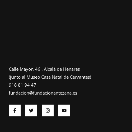
Calle Mayor, 46 . Alcalá de Henares
(junto al Museo Casa Natal de Cervantes)
918 81 94 47
fundacion@fundacionantezana.es